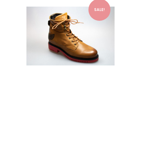
SALE!