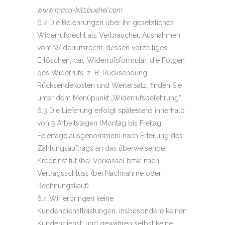
www.maca-kitzbuehel.com
6.2 Die Belehrungen über Ihr gesetzliches
Widerrufsrecht als Verbraucher, Ausnahmen
vom Widerrufsrecht, dessen vorzeitiges
Erlöschen, das Widerrufsformular, die Folgen
des Widerrufs, z. B. Rücksendung,
Rücksendekosten und Wertersatz, finden Sie
unter dem Menüpunkt „Widerrufsbelehrung“.
6.3 Die Lieferung erfolgt spätestens innerhalb
von 5 Arbeitstagen (Montag bis Freitag,
Feiertage ausgenommen) nach Erteilung des
Zahlungsauftrags an das überweisende
Kreditinstitut (bei Vorkasse) bzw. nach
Vertragsschluss (bei Nachnahme oder
Rechnungskauf).
6.4 Wir erbringen keine
Kundendienstleistungen, insbesondere keinen
Kundendienst, und gewähren selbst keine