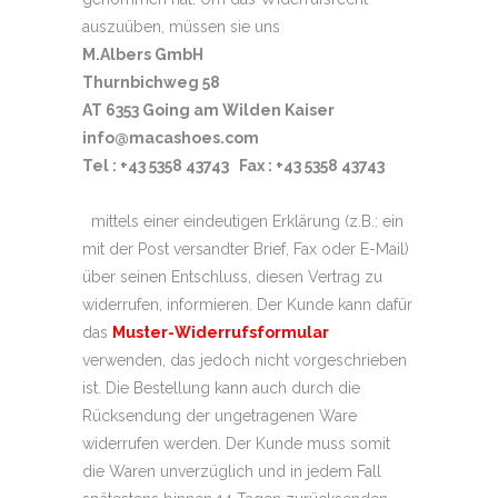
auszuüben, müssen sie uns
M.Albers GmbH
Thurnbichweg 58
AT 6353 Going am Wilden Kaiser
info@macashoes.com
Tel : +43 5358 43743 Fax : +43 5358 43743
mittels einer eindeutigen Erklärung (z.B.: ein
mit der Post versandter Brief, Fax oder E-Mail)
über seinen Entschluss, diesen Vertrag zu
widerrufen, informieren. Der Kunde kann dafür
das
Muster-Widerrufsformular
verwenden, das jedoch nicht vorgeschrieben
ist. Die Bestellung kann auch durch die
Rücksendung der ungetragenen Ware
widerrufen werden. Der Kunde muss somit
die Waren unverzüglich und in jedem Fall