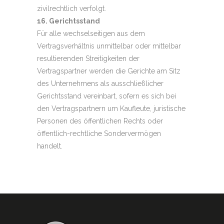
zivilrechtlich verfolgt.
16. Gerichtsstand
Für alle wechselseitigen aus dem
Vertragsverhältnis unmittelbar oder mittelbar
resultierenden Streitigkeiten der
Vertragspartner werden die Gerichte am Sitz
des Unternehmens als ausschließlicher
Gerichtsstand vereinbart, sofern es sich bei
den Vertragspartnern um Kaufleute, juristische
Personen des öffentlichen Rechts oder
öffentlich-rechtliche Sondervermögen
handelt.