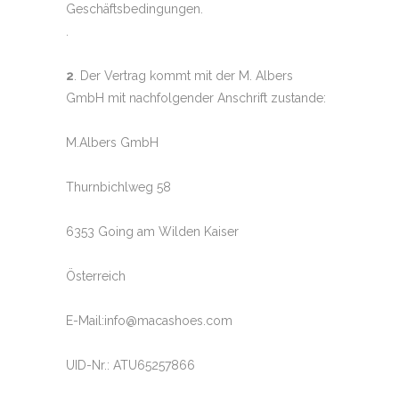
Geschäftsbedingungen.
.
2
. Der Vertrag kommt mit der M. Albers
GmbH mit nachfolgender Anschrift zustande:
M.Albers GmbH
Thurnbichlweg 58
6353 Going am Wilden Kaiser
Österreich
E-Mail:info@macashoes.com
UID-Nr.: ATU65257866