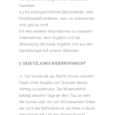
Garantien.
6.5 Ein außergerichtliches Beschwerde- oder
Rechtsbehelfsverfahren, dem wir unterworfen
sind, gibt es nicht.
6.6 Alle weiteren Informationen zu unserem
Unternehmen, dem Angebot und der
Abwicklung des Kaufs ergeben sich aus den
Darstellungen auf unserer Webseite.
7. GESETZLICHES WIDERRUFSRECHT
7.1. Der Kunde hat das Recht, binnen vierzehn
Tagen ohne Angabe von Gründen diesen
Vertrag zu widerrufen. Die Widerrufsfrist
beträgt vierzehn Tage ab dem Tag, an dem
der Kunde oder .ein von ihm benannter Dritter,
der nicht der Beförderer ist, die Ware in Besitz
genommen hat. Um das Widerrufsrecht