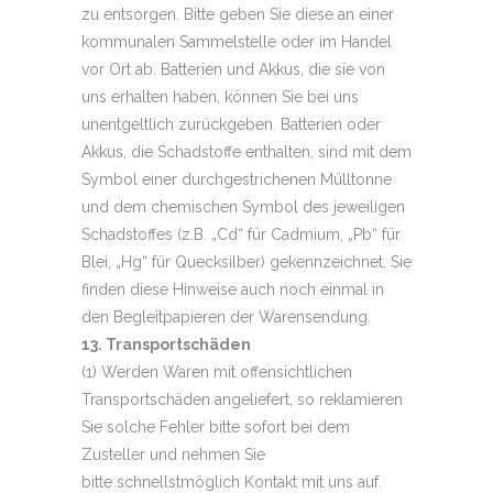
zu entsorgen. Bitte geben Sie diese an einer
kommunalen Sammelstelle oder im Handel
vor Ort ab. Batterien und Akkus, die sie von
uns erhalten haben, können Sie bei uns
unentgeltlich zurückgeben. Batterien oder
Akkus, die Schadstoffe enthalten, sind mit dem
Symbol einer durchgestrichenen Mülltonne
und dem chemischen Symbol des jeweiligen
Schadstoffes (z.B. „Cd“ für Cadmium, „Pb“ für
Blei, „Hg“ für Quecksilber) gekennzeichnet. Sie
finden diese Hinweise auch noch einmal in
den Begleitpapieren der Warensendung.
13. Transportschäden
(1) Werden Waren mit offensichtlichen
Transportschäden angeliefert, so reklamieren
Sie solche Fehler bitte sofort bei dem
Zusteller und nehmen Sie
bitte schnellstmöglich Kontakt mit uns auf.