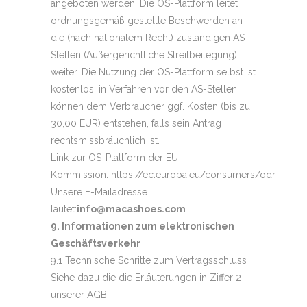
angeboten werden. Die OS-Plattform leitet
ordnungsgemäß gestellte Beschwerden an
die (nach nationalem Recht) zuständigen AS-
Stellen (Außergerichtliche Streitbeilegung)
weiter. Die Nutzung der OS-Plattform selbst ist
kostenlos, in Verfahren vor den AS-Stellen
können dem Verbraucher ggf. Kosten (bis zu
30,00 EUR) entstehen, falls sein Antrag
rechtsmissbräuchlich ist.
Link zur OS-Plattform der EU-
Kommission:
https://ec.europa.eu/consumers/odr
Unsere E-Mailadresse
lautet:
info@macashoes.com
9. Informationen zum elektronischen
Geschäftsverkehr
9.1 Technische Schritte zum Vertragsschluss
Siehe dazu die die Erläuterungen in Ziffer 2
unserer AGB.