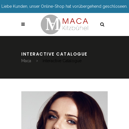
Liebe Kunden, unser Online-Shop hat vorübergehend geschloseen.
INTERACTIVE CATALOGUE
Maca
Interactive Catalogue