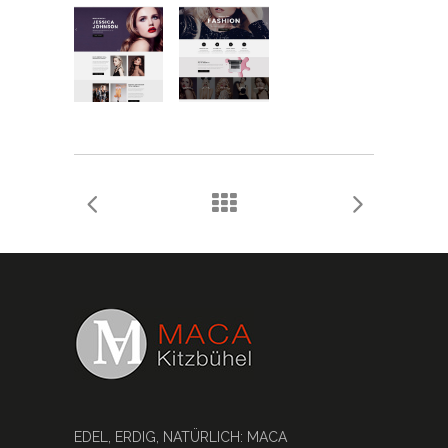
EDEL, ERDIG, NATÜRLICH: MACA