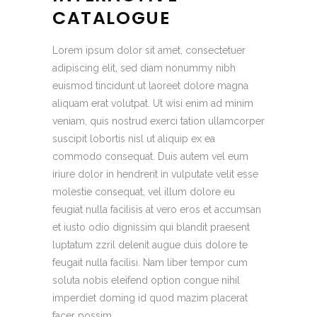
CATALOGUE
Lorem ipsum dolor sit amet, consectetuer
adipiscing elit, sed diam nonummy nibh
euismod tincidunt ut laoreet dolore magna
aliquam erat volutpat. Ut wisi enim ad minim
veniam, quis nostrud exerci tation ullamcorper
suscipit lobortis nisl ut aliquip ex ea
commodo consequat. Duis autem vel eum
iriure dolor in hendrerit in vulputate velit esse
molestie consequat, vel illum dolore eu
feugiat nulla facilisis at vero eros et accumsan
et iusto odio dignissim qui blandit praesent
luptatum zzril delenit augue duis dolore te
feugait nulla facilisi. Nam liber tempor cum
soluta nobis eleifend option congue nihil
imperdiet doming id quod mazim placerat
facer possim.