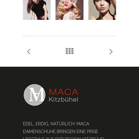
EDEL, ERDIG, NATÜRLICH: MACA
DAMENSCHUHE BRINGEN EINE PRISE