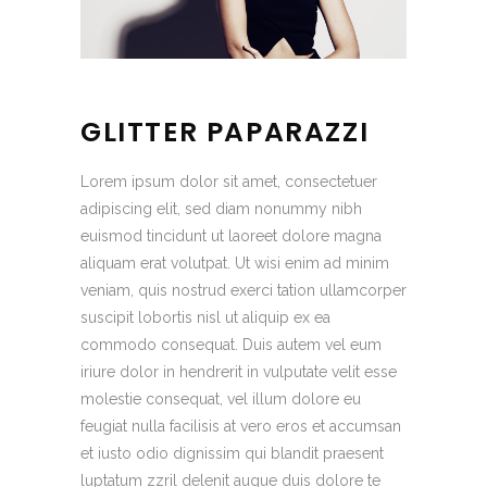
GLITTER PAPARAZZI
Lorem ipsum dolor sit amet, consectetuer
adipiscing elit, sed diam nonummy nibh
euismod tincidunt ut laoreet dolore magna
aliquam erat volutpat. Ut wisi enim ad minim
veniam, quis nostrud exerci tation ullamcorper
suscipit lobortis nisl ut aliquip ex ea
commodo consequat. Duis autem vel eum
iriure dolor in hendrerit in vulputate velit esse
molestie consequat, vel illum dolore eu
feugiat nulla facilisis at vero eros et accumsan
et iusto odio dignissim qui blandit praesent
luptatum zzril delenit augue duis dolore te