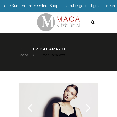
Liebe Kunden, unser Online-Shop hat vorübergehend geschloseen.
GLITTER PAPARAZZI
Maca
Glitter Paparazzi