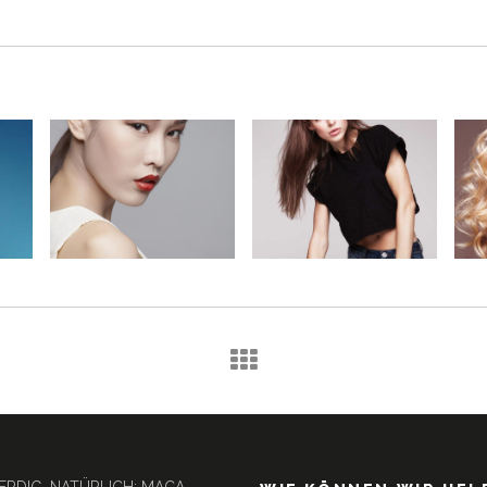
 ERDIG, NATÜRLICH: MACA