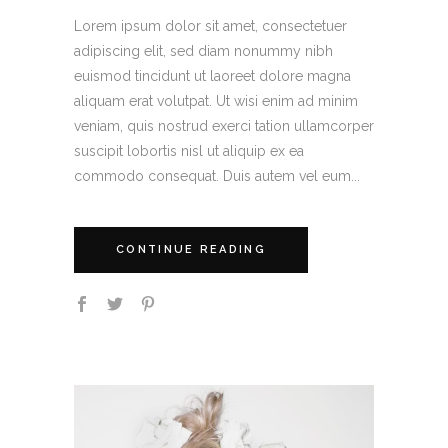
Lorem ipsum dolor sit amet, consectetuer
adipiscing elit, sed diam nonummy nibh
euismod tincidunt ut laoreet dolore magna
aliquam erat volutpat. Ut wisi enim ad minim
veniam, quis nostrud exerci tation ullamcorper
suscipit lobortis nisl ut aliquip ex ea
commodo consequat. Duis autem vel eum...
CONTINUE READING