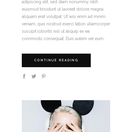
adipiscing elit, sed diam nonummy nibh
euismod tincidunt ut laoreet dolore magna
aliquam erat volutpat. Ut wisi enim ad minim
veniam, quis nostrud exerci tation ullamcorper
suscipit lobortis nisl ut aliquip ex ea
commodo consequat. Duis autem vel eum...
CONTINUE READING