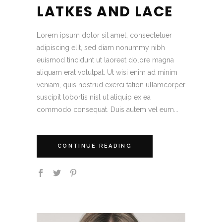
LATKES AND LACE
Lorem ipsum dolor sit amet, consectetuer
adipiscing elit, sed diam nonummy nibh
euismod tincidunt ut laoreet dolore magna
aliquam erat volutpat. Ut wisi enim ad minim
veniam, quis nostrud exerci tation ullamcorper
suscipit lobortis nisl ut aliquip ex ea
commodo consequat. Duis autem vel eum...
CONTINUE READING