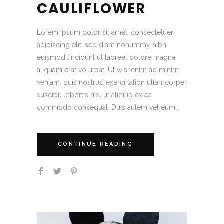
CAULIFLOWER
Lorem ipsum dolor sit amet, consectetuer
adipiscing elit, sed diam nonummy nibh
euismod tincidunt ut laoreet dolore magna
aliquam erat volutpat. Ut wisi enim ad minim
veniam, quis nostrud exerci tation ullamcorper
suscipit lobortis nisl ut aliquip ex ea
commodo consequat. Duis autem vel eum...
CONTINUE READING