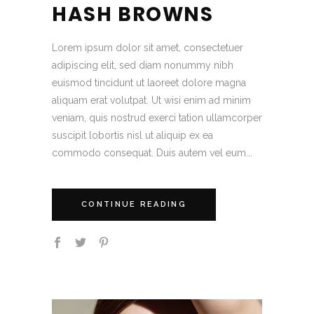
HASH BROWNS
Lorem ipsum dolor sit amet, consectetuer
adipiscing elit, sed diam nonummy nibh
euismod tincidunt ut laoreet dolore magna
aliquam erat volutpat. Ut wisi enim ad minim
veniam, quis nostrud exerci tation ullamcorper
suscipit lobortis nisl ut aliquip ex ea
commodo consequat. Duis autem vel eum...
CONTINUE READING