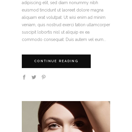
adipiscing elit, sed diam nonummy nibh
euismod tincidunt ut laoreet dolore magna
aliquam erat volutpat. Ut wisi enim ad minim
veniam, quis nostrud exerci tation ullamcorper
suscipit lobortis nisl ut aliquip ex ea
commodo consequat. Duis autem vel eum...
CONTINUE READING