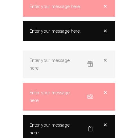
Enter your message here.
Enter your message here.
Enter your message
here.
Enter your message
here.
Enter your message
here.