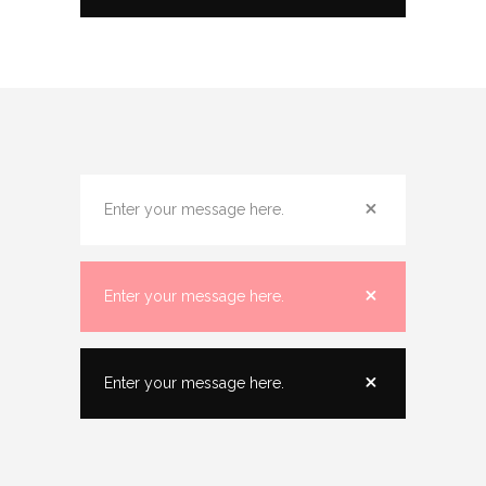
Enter your message here.
Enter your message here.
Enter your message here.