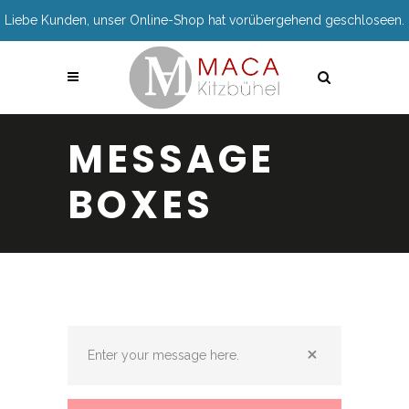
Liebe Kunden, unser Online-Shop hat vorübergehend geschloseen.
MESSAGE
BOXES
Enter your message here.