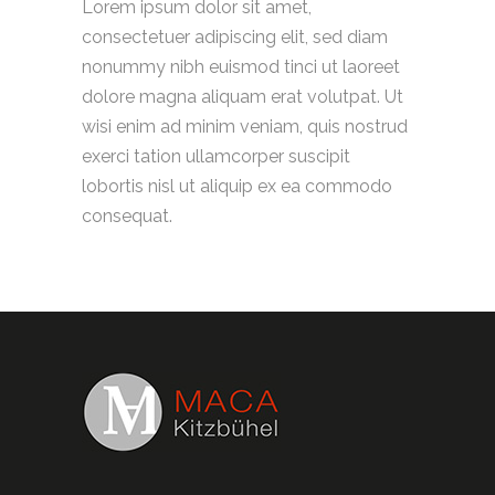
Lorem ipsum dolor sit amet,
consectetuer adipiscing elit, sed diam
nonummy nibh euismod tinci ut laoreet
dolore magna aliquam erat volutpat. Ut
wisi enim ad minim veniam, quis nostrud
exerci tation ullamcorper suscipit
lobortis nisl ut aliquip ex ea commodo
consequat.