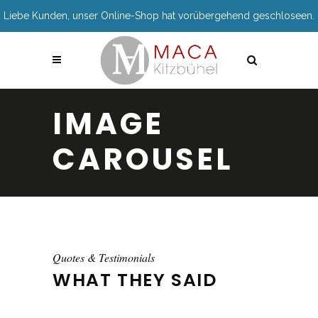
Liebe Kunden, unser Online-Shop hat vorübergehend geschloseen.
IMAGE
CAROUSEL
Quotes & Testimonials
WHAT THEY SAID