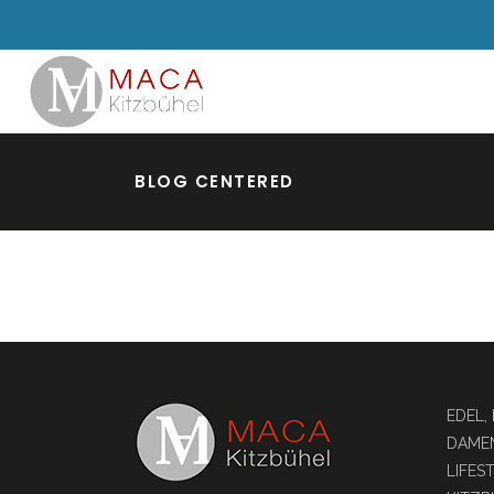
BLOG CENTERED
EDEL,
DAMEN
LIFES